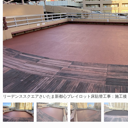
リーデンススクエアさいたま新都心プレイロット床貼替工事：施工後