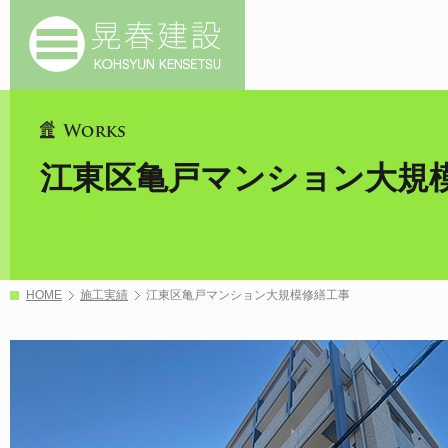
江東区亀戸マンション大規
HOME
施工実績
江東区亀戸マンション大規模修繕工事