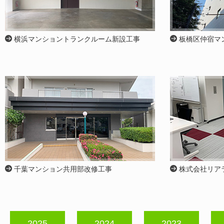
横浜マンショントランクルーム新設工事
板橋区仲宿マ
千葉マンション共用部改修工事
株式会社リアラ
2025
2024
2023