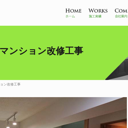
町マンション改修工事
ョン改修工事