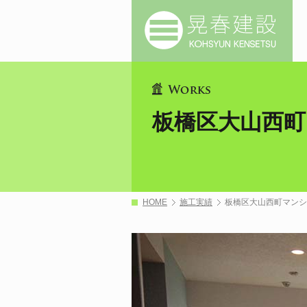
板橋区大山西
HOME
施工実績
板橋区大山西町マンシ