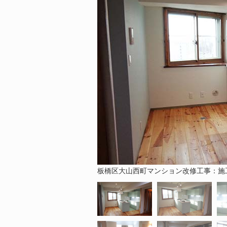
板橋区大山西町マンション改修工事：施